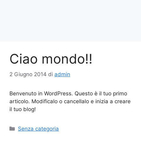
Ciao mondo!!
2 Giugno 2014
di
admin
Benvenuto in WordPress. Questo è il tuo primo
articolo. Modificalo o cancellalo e inizia a creare
il tuo blog!
Categorie
Senza categoria