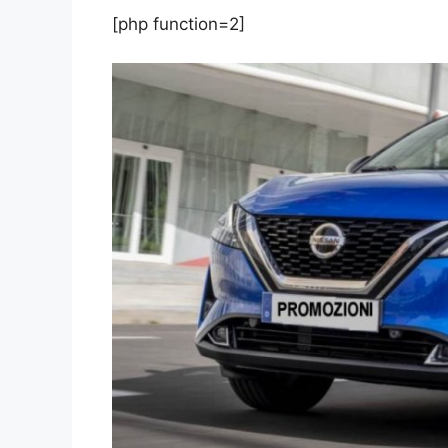
[php function=2]