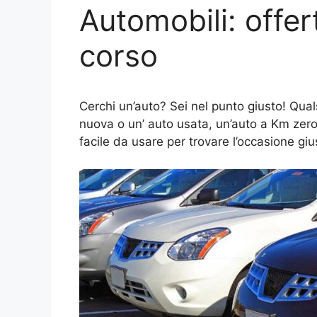
Automobili: offer
corso
Cerchi un’auto? Sei nel punto giusto! Quals
nuova o un’ auto usata, un’auto a Km zero
facile da usare per trovare l’occasione giu