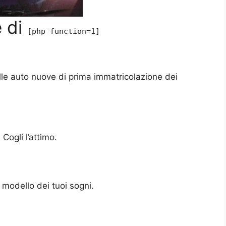
e di
[php function=1]
ulle auto nuove di prima immatricolazione dei
Cogli l’attimo.
 modello dei tuoi sogni.