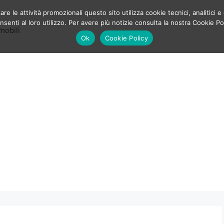
e le attività promozionali questo sito utilizza cookie tecnici, analitici e 
enti al loro utilizzo. Per avere più notizie consulta la nostra Cookie Po
mobili
Ok
Cookie Policy