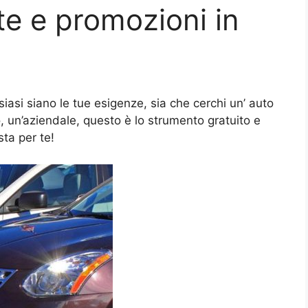
te e promozioni in
iasi siano le tue esigenze, sia che cerchi un’ auto
, un’aziendale, questo è lo strumento gratuito e
sta per te!