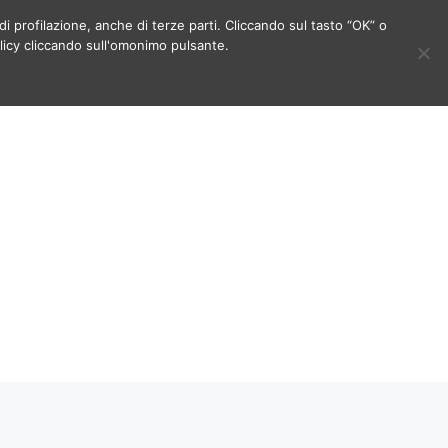
di profilazione, anche di terze parti. Cliccando sul tasto “OK” o
licy cliccando sull'omonimo pulsante.