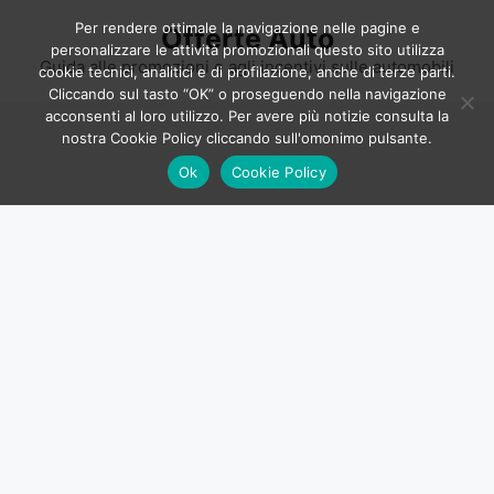
Vai
Per rendere ottimale la navigazione nelle pagine e
Offerte Auto
al
personalizzare le attività promozionali questo sito utilizza
contenuto
Guida alle promozioni e agli incentivi sulle automobili
cookie tecnici, analitici e di profilazione, anche di terze parti.
Cliccando sul tasto “OK” o proseguendo nella navigazione
acconsenti al loro utilizzo. Per avere più notizie consulta la
nostra Cookie Policy cliccando sull'omonimo pulsante.
Ok
Cookie Policy