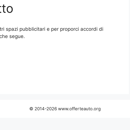
tto
ri spazi pubblicitari e per proporci accordi di
o che segue.
© 2014-2026 www.offerteauto.org