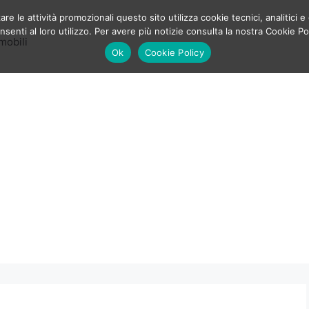
e le attività promozionali questo sito utilizza cookie tecnici, analitici e 
enti al loro utilizzo. Per avere più notizie consulta la nostra Cookie Po
mobili
Ok
Cookie Policy