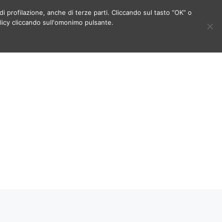
di profilazione, anche di terze parti. Cliccando sul tasto “OK” o
licy cliccando sull'omonimo pulsante.