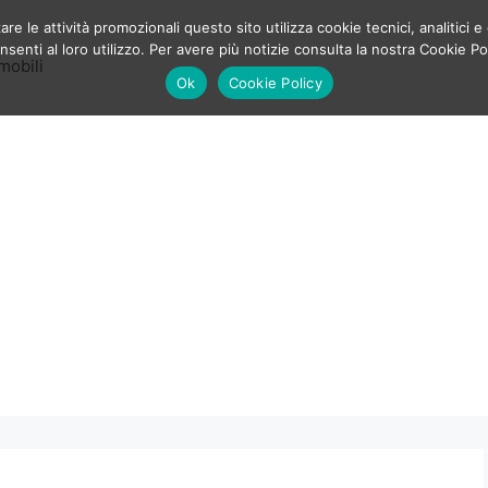
e le attività promozionali questo sito utilizza cookie tecnici, analitici e 
enti al loro utilizzo. Per avere più notizie consulta la nostra Cookie Po
mobili
Ok
Cookie Policy