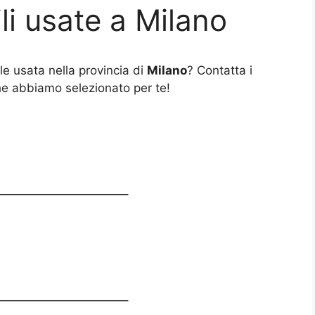
li usate a Milano
e usata nella provincia di
Milano
? Contatta i
che abbiamo selezionato per te!
——————————–
——————————–