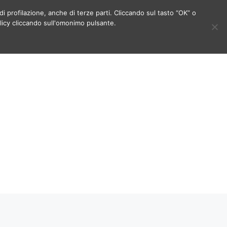
di profilazione, anche di terze parti. Cliccando sul tasto “OK” o
licy cliccando sull'omonimo pulsante.