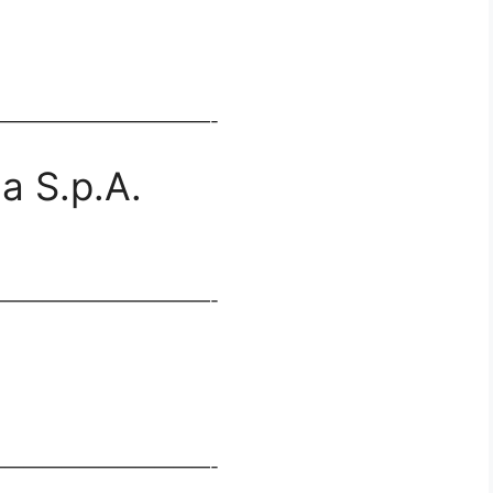
———————————-
 S.p.A.
———————————-
———————————-