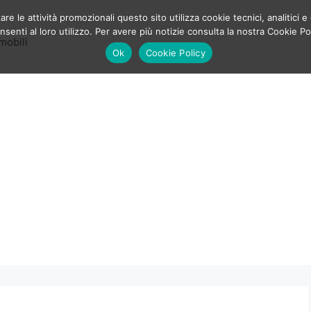
e le attività promozionali questo sito utilizza cookie tecnici, analitici e 
enti al loro utilizzo. Per avere più notizie consulta la nostra Cookie Po
mobili
Ok
Cookie Policy