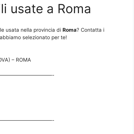
li usate a Roma
e usata nella provincia di
Roma
? Contatta i
 abbiamo selezionato per te!
OVA) – ROMA
——————————-
——————————-