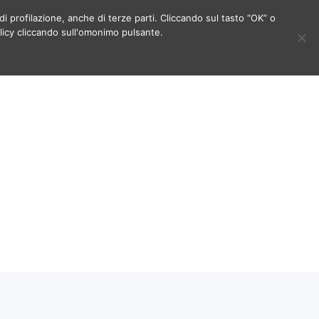
di profilazione, anche di terze parti. Cliccando sul tasto “OK” o
licy cliccando sull'omonimo pulsante.