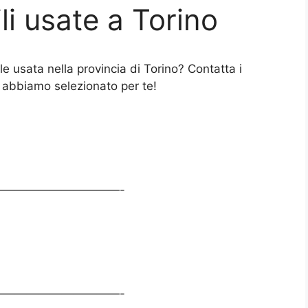
li usate a Torino
 usata nella provincia di Torino? Contatta i
e abbiamo selezionato per te!
——————————-
——————————-