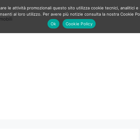
e le attività promozionali questo sito utilizza cookie tecnici, analitici e 
enti al loro utilizzo. Per avere più notizie consulta la nostra Cookie Po
mobili
Ok
Cookie Policy