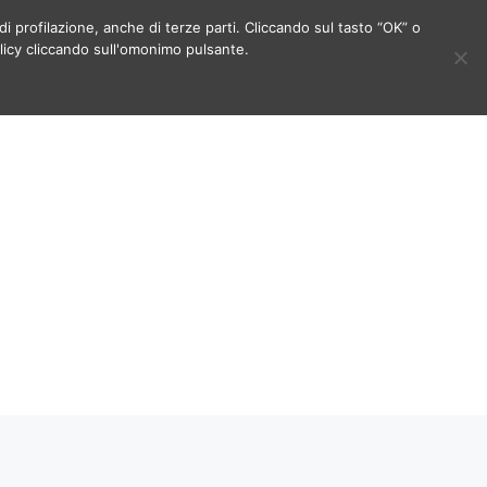
di profilazione, anche di terze parti. Cliccando sul tasto “OK” o
licy cliccando sull'omonimo pulsante.